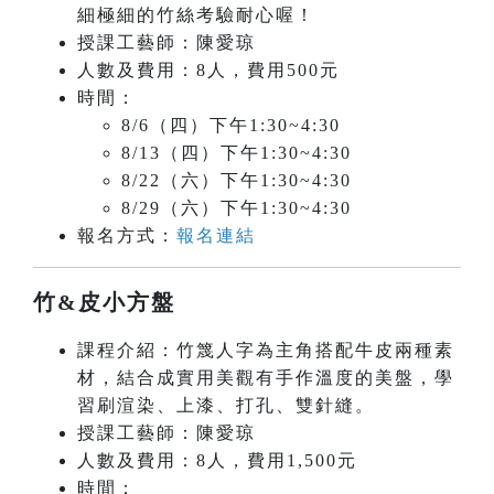
細極細的竹絲考驗耐心喔！
授課工藝師：陳愛琼
人數及費用：8人，費用500元
時間：
8/6（四）下午1:30~4:30
8/13（四）下午1:30~4:30
8/22（六）下午1:30~4:30
8/29（六）下午1:30~4:30
報名方式：
報名連結
竹&皮小方盤
課程介紹：竹篾人字為主角搭配牛皮兩種素
材，結合成實用美觀有手作溫度的美盤，學
習刷渲染、上漆、打孔、雙針縫。
授課工藝師：陳愛琼
人數及費用：8人，費用1,500元
時間：