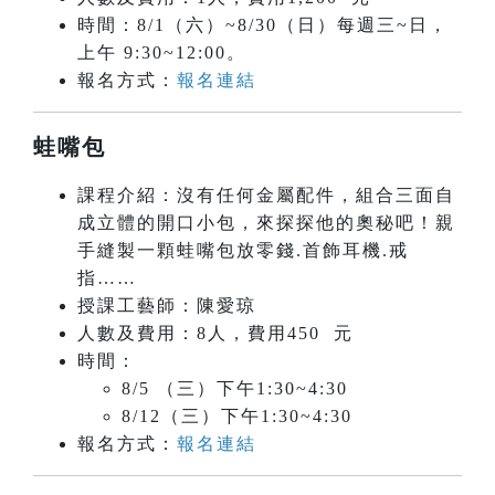
時間：8/1（六）~8/30（日）每週三~日，
上午 9:30~12:00。
報名方式：
報名連結
蛙嘴包
課程介紹：沒有任何金屬配件，組合三面自
成立體的開口小包，來探探他的奧秘吧！親
手縫製一顆蛙嘴包放零錢.首飾耳機.戒
指……
授課工藝師：陳愛琼
人數及費用：8人，費用450 元
時間：
8/5 （三）下午1:30~4:30
8/12（三）下午1:30~4:30
報名方式：
報名連結