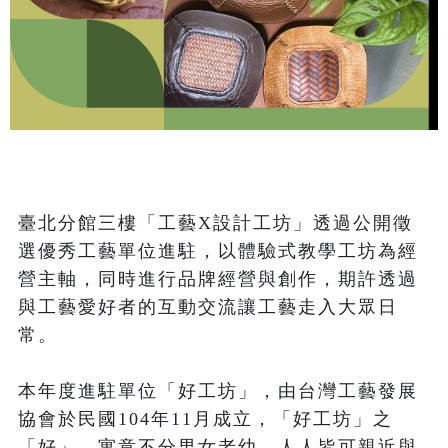
臺北分館三樓「工藝X設計工坊」透過公開徵
選優秀工藝單位進駐，以體驗式教學工坊為經
營主軸，同時進行品牌經營與創作，期許透過
與工藝愛好者的互動交流讓工藝走入大眾日
常。

本年度進駐單位「好工坊」，由台灣工藝發展
協會於民國104年11月成立，「好工坊」之
「好」，寓意不分男女老幼，人人皆可親近與