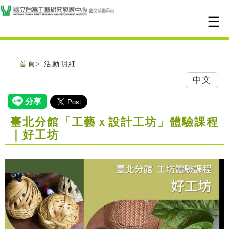
跳到主要內容
網站導覽
:::
首頁
> 活動明細
中文
臺北分館「工藝ｘ設計工坊」體驗課程
｜好工坊