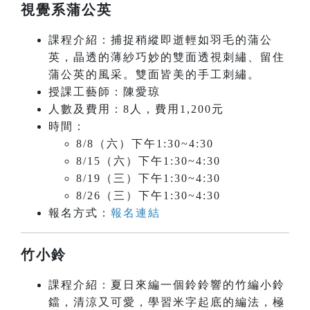
視覺系蒲公英
課程介紹：捕捉稍縱即逝輕如羽毛的蒲公
英，晶透的薄紗巧妙的雙面透視刺繡、留住
蒲公英的風采。雙面皆美的手工刺繡。
授課工藝師：陳愛琼
人數及費用：8人，費用1,200元
時間：
8/8（六）下午1:30~4:30
8/15（六）下午1:30~4:30
8/19（三）下午1:30~4:30
8/26（三）下午1:30~4:30
報名方式：
報名連結
竹小鈴
課程介紹：夏日來編一個鈴鈴響的竹編小鈴
鐺，清涼又可愛，學習米字起底的編法，極