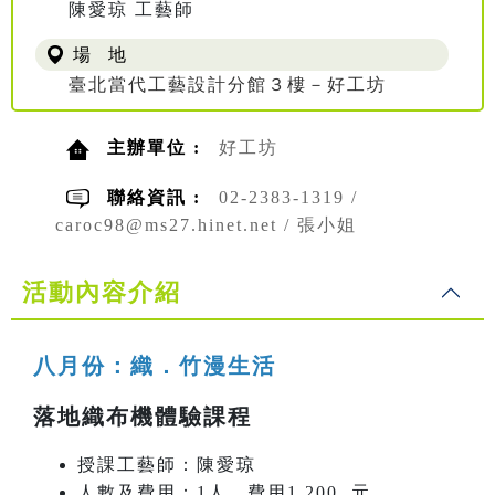
陳愛琼 工藝師
場 地
臺北當代工藝設計分館３樓－好工坊
主辦單位 :
好工坊
聯絡資訊 :
02-2383-1319 /
caroc98@ms27.hinet.net / 張小姐
活動內容介紹
八月份：織．竹漫生活
落地織布機體驗課程
授課工藝師：陳愛琼
人數及費用：1人，費用1,200 元