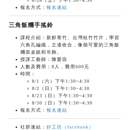
8/28（五）下午1:30~4:30
報名方式：
報名連結
三角飯糰手搖鈴
課程介紹：新鮮青竹、台灣桂竹竹片，學習
六角孔編織，立邊收合，像個可愛的三角飯
糰當桌鎮和吊飾。
授課工藝師：陳愛琼
人數及費用：8人，費用600元
時間：
8/1（六）下午1:30~4:30
8/2（日）下午1:30~4:30
8/23（日）下午1:30~4:30
8/30（日）下午1:30~4:30
報名方式：
報名連結
社群連結：
好工坊（facebook）