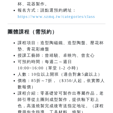
杯、花器製作。
報名方式：請點選預約網址：
https://www.szmq.tw/categories/class
團體課程（需預約）
課程項目：造型陶磁鐵、造型陶盤、壓花杯
墊、青花彩繪盤
授課工藝師：曾靖驍、卓映均、曾玄心
可預約時間：每週二～週日
10:00~16:00（單堂 1-2 小時）
人數：10位以上開班（適合對象5歲以上）
價格：85折～7折，（$350/人起，依實際人
數報價）
課程介紹：零基礎皆可製作出專屬作品，老
師引導從土團到成型製作，提供釉下彩上
色，高溫燒製完成後寄送指定地址。（課程
費用包含指導、工具材料、燒製）