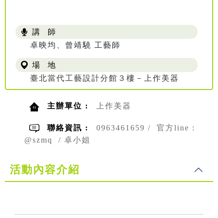
講 師
卓映均、曾靖驍 工藝師
場 地
臺北當代工藝設計分館３樓－上作美器
主辦單位 :
上作美器
聯絡資訊 :
0963461659 / 官方line：
@szmq / 卓小姐
活動內容介紹