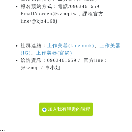
報名預約方式：電話/0963461659，
Email/doreen@szmq.tw，課程官方
line/@kjz4168j
社群連結：
上作美器(facebook)
、
上作美器
(IG)
、
上作美器(官網)
洽詢資訊：0963461659 / 官方line：
@szmq / 卓小姐
加入我有興趣的課程
:::