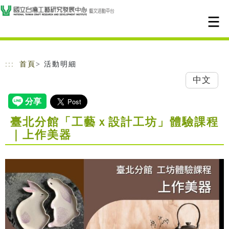
跳到主要內容
網站導覽
:::
首頁
> 活動明細
中文
臺北分館「工藝ｘ設計工坊」體驗課程
｜上作美器