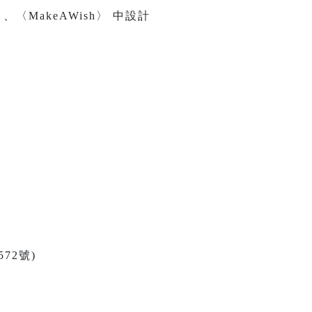
MakeAWish〉 中設計
72號)