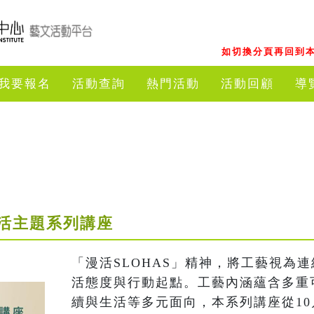
如切換分頁再回到本
我要報名
活動查詢
熱門活動
活動回顧
導
活主題系列講座
「漫活SLOHAS」精神，將工藝視為
活態度與行動起點。工藝內涵蘊含多重
續與生活等多元面向，本系列講座從10