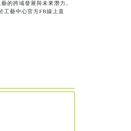
工藝的跨域發展與未來潛力。
於工藝中心官方FB線上直