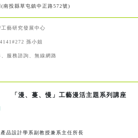
(南投縣草屯鎮中正路572號)
灣工藝研究發展中心
34141#272 孫小姐
影、服務諮詢、無線網路
「漫、蔓、慢」工藝漫活主題系列講座
|
業產品設計學系副教授兼系主任所長