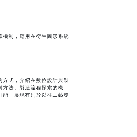
算機制，應用在衍生圖形系統
的方式，介紹在數位設計與製
構方法、製造流程探索的機
可能，展現有別於以往工藝發