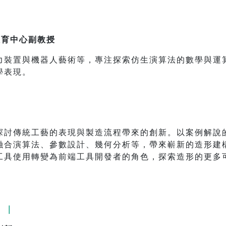
教育中心副教授
力裝置與機器人藝術等，專注探索仿生演算法的數學與運
學表現。
探討傳統工藝的表現與製造流程帶來的創新。以案例解說
融合演算法、參數設計、幾何分析等，帶來嶄新的造形建
工具使用轉變為前端工具開發者的角色，探索造形的更多
 ｜