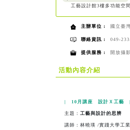
工藝設計館3樓多功能空間
主辦單位 :
國立臺
聯絡資訊 :
049-23
提供服務 :
開放攝
活動內容介紹
| 10月講座 設計Ｘ工藝 
主題：
工藝與設計的思辨
講師：林曉瑛 /實踐大學工