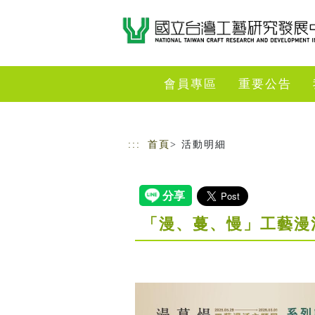
跳到主要內容
網站導覽
會員專區
重要公告
:::
首頁
> 活動明細
「漫、蔓、慢」工藝漫