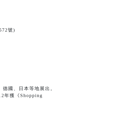
72號)
、德國、日本等地展出。
年獲《Shopping