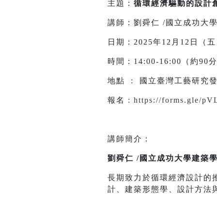
主題：
循環經濟驅動的設計
講師：劉舜仁 /國立成功大學
日期：2025年12月12日（
時間：14:00-16:00（約9
地點 : 國立臺灣工藝研究發
報名 :
https://forms.gle
講師簡介：
劉舜仁 /國立成功大學建築學
長期致力於循環經濟設計的
計、建築形態學、設計方法