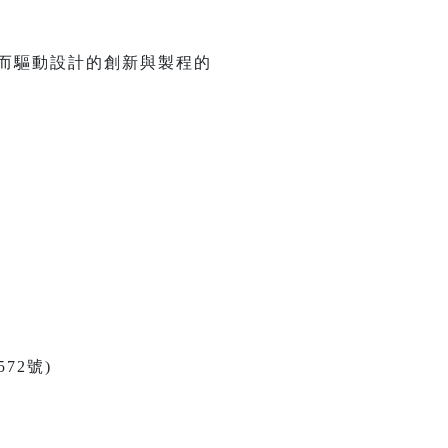
因而驅動設計的創新與製程的
72號)