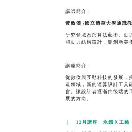
講師簡介：
黃致傑 /國立清華大學通識
研究領域為演算法藝術、動
和動力結構設計，開創新美
講座簡介：
從數位與互動科技的發展，
造領域，新的運算設計工具
會。讓設計者逐漸由後端的
展的方向。
｜ 12月講座 永續Ｘ工藝