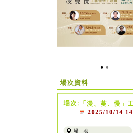
場次資料
場次:
「漫、蔓、慢」
2025/10/14 14
場 地