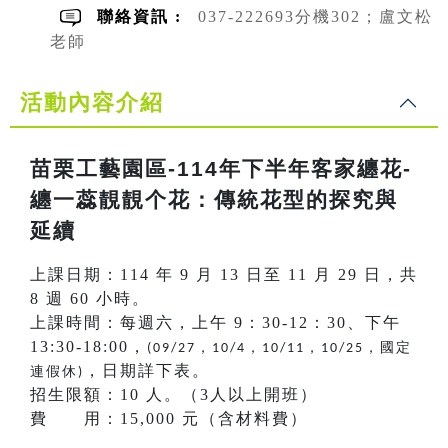
聯絡資訊 :
037-222693分機302；盧文松
老師
活動內容介紹
苗栗工藝園區-114年下半年客家纏花-
纏一蕊靚靚个花：傳統花型的探究與
延續
上課日期：114 年 9 月 13 日至 11 月 29 日，共
8 週 60 小時。
上課時間：每週六，上午 9：30-12：30、下午
13:30-18:00，
，
，
，
，國定
(09/27
10/4
10/11
10/25
，日期詳下表。
連假休
)
招生限額：10 人。（3人以上開班）
費 用：15,000 元（含材料費）