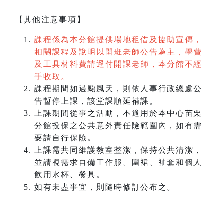
【其他注意事項】
課程係為本分館提供場地租借及協助宣傳，
相關課程及說明以開班老師公告為主，學費
及工具材料費請逕付開課老師，本分館不經
手收取。
課程期間如遇颱風天，則依人事行政總處公
告暫停上課，該堂課順延補課。
上課期間從事之活動，不適用於本中心苗栗
分館投保之公共意外責任險範圍內，如有需
要請自行保險。
上課需共同維護教室整潔，保持公共清潔，
並請視需求自備工作服、圍裙、袖套和個人
飲用水杯、餐具。
如有未盡事宜，則隨時修訂公布之。