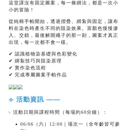
這堂課沒有固定圖案，每一條綁法，都是一次小
小的冒險！
從純棉手帕開始，透過摺疊、綁紮與固定，讓布
料在染色時產生不同的阻染效果。當顏色慢慢滲
入、交錯，最後解開繩子的那一刻，圖案才真正
出現，每一次都不會一樣。
✔ 認識植物染基礎與色彩變化
✔ 綁紮技巧與阻染原理
✔ 實作染色流程
✔ 完成專屬圖案手帕作品
⟣ 活動資訊 ——
𓏹 活動日期與課程時間（每場約60分鐘）：
06/06（六）12:00｜場次一（全年齡皆可參