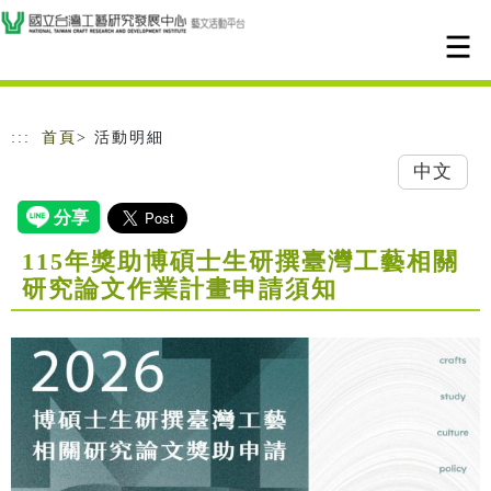
跳到主要內容
網站導覽
:::
首頁
> 活動明細
中文
115年獎助博碩士生研撰臺灣工藝相關
研究論文作業計畫申請須知