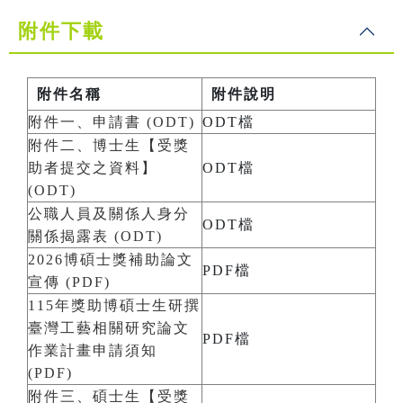
附件下載
附件名稱
附件說明
附件一、申請書 (ODT)
ODT檔
附件二、博士生【受獎
助者提交之資料】
ODT檔
(ODT)
公職人員及關係人身分
ODT檔
關係揭露表 (ODT)
2026博碩士獎補助論文
PDF檔
宣傳 (PDF)
115年獎助博碩士生研撰
臺灣工藝相關研究論文
PDF檔
作業計畫申請須知
(PDF)
附件三、碩士生【受獎