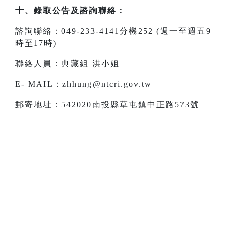
十、錄取公告及諮詢聯絡：
諮詢聯絡：049-233-4141分機252 (週一至週五9
時至17時)
聯絡人員：典藏組 洪小姐
E- MAIL：zhhung@ntcri.gov.tw
郵寄地址：542020南投縣草屯鎮中正路573號