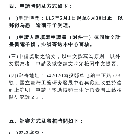
四、申請時間及方式如下：
(一)申請時間：
115年5月1日起至6月30日止，以
郵戳為憑，逾期不予受理。
(二)
申請人應填寫申請書（附件一）連同論文計
畫書電子檔，掛號寄送本中心審核。
(三)申請獎助之論文，以中文撰寫為原則；以外
文撰寫者，申請及繳交論文時須檢附中文提要。
(四)郵寄地址：542020南投縣草屯鎮中正路573
號，國立臺灣工藝研究發展中心典藏組收並於信
封上註明：申請『獎助博碩士生研撰臺灣工藝相
關研究論文』。
五、評審方式及審核時間如下：
(一)資格審查：