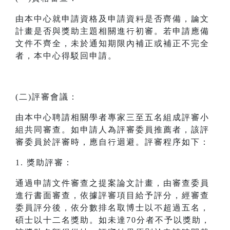
由本中心就申請資格及申請資料是否齊備，論文
計畫是否與獎助主題相關進行初審。若申請應備
文件不齊全，未於通知期限內補正或補正不完全
者，本中心得駁回申請。
(二)評審會議：
由本中心聘請相關學者專家三至五名組成評審小
組共同審查。如申請人為評審委員推薦者，該評
審委員於評審時，應自行迴避。評審程序如下：
1. 獎助評審：
通過申請文件審查之提案論文計畫，由審查委員
進行書面審查，依據評審項目給予評分，經審查
委員評分後，依分數排名取博士以不超過五名，
碩士以十二名獎助。如未達70分者不予以獎助，