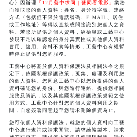
心〉因辦理
「12月藝中求同｜藝同看電影」
業務
而獲取您的個人資料：姓名、身分證字號、連絡
方式〈包括但不限於電話號碼、E-MAIL、居住
或工作地址〉等得以直接或間接識別您個人之資
料。若您所提供之個人資料，經檢舉或工藝中心
發現不足以確認您的身分真實性或其他個人資料
冒用、盜用、資料不實等情形，工藝中心有權暫
時停止提供對您的服務。
工藝中心將基於個人資料保護法及相關法令之規
定下，依隱私權保護政策，蒐集、處理及利用您
的個人資料。您同意工藝中心以您所提供的個人
資料確認您的身份、與您進行連絡、提供您相關
服務及資訊，以及其他隱私權保護政策規範之使
用方式。工藝中心針對您的個人資料利用之期
間，自您簽署同意起至您請求刪除個資為止。
您可依個人資料保護法，就您的個人資料向工藝
中心進行查詢或請求閱覽、請求給複製本、請求