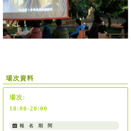
場次資料
場次:
18:00-20:00
報 名 期 間