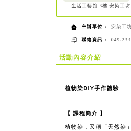
生活工藝館 3樓 安染工坊
主辦單位 :
安染工
聯絡資訊 :
049-2
活動內容介紹
植物染DIY手作體驗
【 課程簡介 】
植物染，又稱「天然染