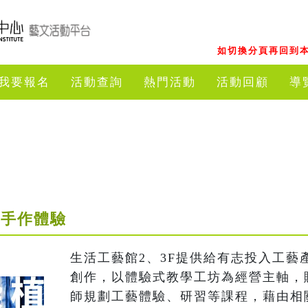
如切換分頁再回到本
我要報名
活動查詢
熱門活動
活動回顧
導
Y手作體驗
生活工藝館2、3F提供給有志投入工藝
創作，以體驗式教學工坊為經營主軸，
師規劃工藝體驗、研習等課程，藉由相