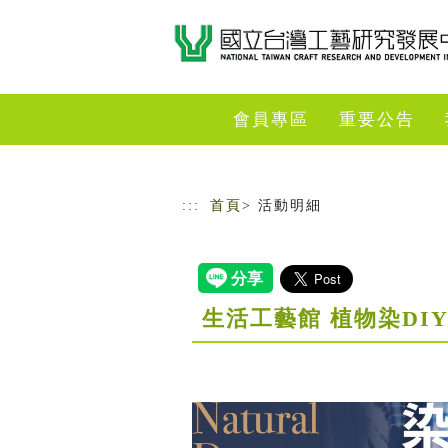
跳到主要內容
網站導覽
會員專區
重要公告
:::
首頁
> 活動明細
生活工藝館 植物染DI