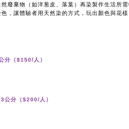
天然廢棄物（如洋葱皮、落葉）再染製作生活所需
染色，讓體驗者用天然染的方式，玩出顏色與花樣
公分（$150/人）
3公分（$200/人）