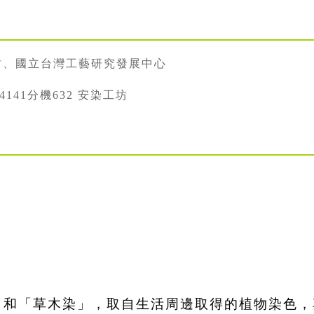
坊、國立台灣工藝研究發展中心
334141分機632 安染工坊
」和「草木染」，取自生活周邊取得的植物染色，