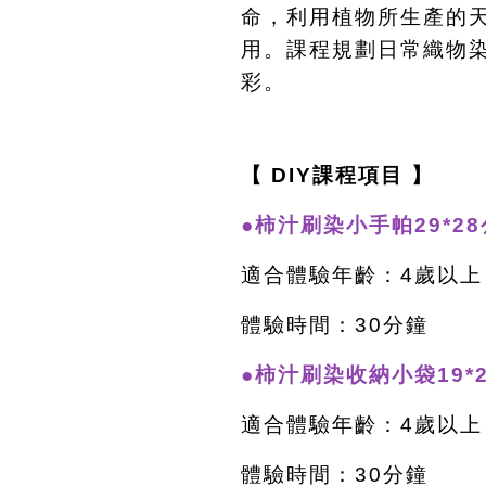
命，利用植物所生產的
用。課程規劃日常織物
彩。
【 DIY課程項目 】
●柿汁刷染小手帕29*28
適合體驗年齡：4歲以上
體驗時間：30分鐘
●柿汁刷染收納小袋19*2
適合體驗年齡：4歲以上
體驗時間：30分鐘