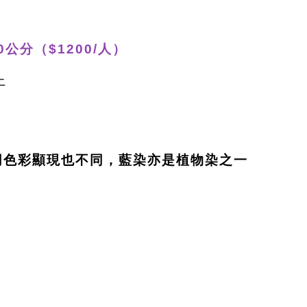
0公分（$1200/人）
上
同色彩顯現也不同，藍染亦是植物染之一