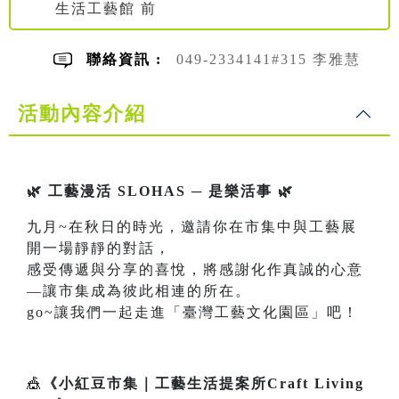
生活工藝館 前
聯絡資訊 :
049-2334141#315 李雅慧
活動內容介紹
🌿 工藝漫活 SLOHAS ─ 是樂活事 🌿
九月~在秋日的時光，邀請你在市集中與工藝展
開一場靜靜的對話，
感受傳遞與分享的喜悅，將感謝化作真誠的心意
—讓市集成為彼此相連的所在。
go~讓我們一起走進「臺灣工藝文化園區」吧！
🎪
《小紅豆市集｜工藝生活提案所Craft Living