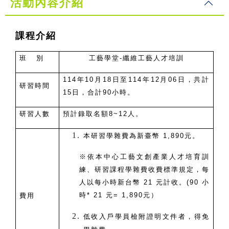
活動內容介紹
課程介紹
班 別
工藝學堂-纖維工藝人才培訓
114
年10月18日至114年12月06日，共計
研習時間
15日，合計90小時。
研習人數
預計錄取名額8~12人。
本研習學雜費為新臺幣 1,890元。
※依本中心工藝文創產業人才培育訓
練、研習課程學雜費收費標準規定，每
人以每小時新台幣 21 元計收。(90 小
時* 21 元= 1,890元）
費用
低收入戶學員檢附證明文件者，得免