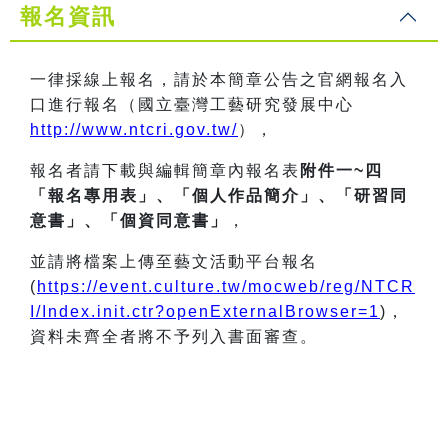
報名資訊
一律採線上報名，請於本簡章公告之官網報名入
口進行報名（國立臺灣工藝研究發展中心
http://www.ntcri.gov.tw/
），
報名者請下載與編輯簡章內報名表
附件一~四
「報名專用表」、「個人作品簡介」、「研習同
意書」、「個資同意書」
，
並請將檔案上傳至藝文活動平台報名
(
https://event.culture.tw/mocweb/reg/NTCR
I/Index.init.ctr?openExternalBrowser=1
)
，
資料未齊全者將不予列入書面審查。