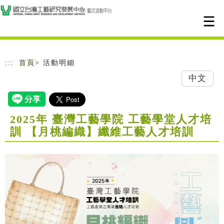
跳到主要內容
網站導覽
:::
首頁
> 活動明細
中文
2025年 臺灣工藝學院 工藝學堂人才培
訓 【月桃編織】纖維工藝人才培訓