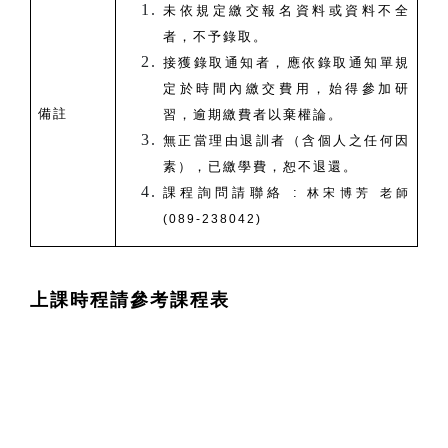
未依規定繳交報名資料或資料不全
者，不予錄取。
接獲錄取通知者，應依錄取通知單規
定於時間內繳交費用，始得參加研
備註
習，逾期繳費者以棄權論。
無正當理由退訓者（含個人之任何因
素），已繳學費，恕不退還。
課程詢問請聯絡 :
林宋博芳 老師
(
089-238042
)
上課時程請參考課程表