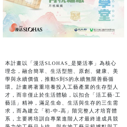
本計畫以「漫活SLOHAS_是樂活事」為核心
理念，融合簡單、生活型態、原創、健康、美
學與永續價值，推動S到S的永續無限善藝循
環。計畫將著重培養投入工藝產業的生存型人
才，而非僅止於生活體驗，以扣合「活工藝·工
藝活」精神，滿足生命、生活與生存的三生需
求，而為建立「初-中-高」階完整人才培育體
系，主要將培訓自專業進階人才最終達成具競
爭力的工藝品上線。與在地工藝示範據點與工