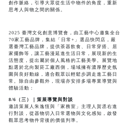
創作脈絡，引導大眾從生活中物件的角度，重新
思考人與物之間的關係。
2025 臺灣文化創意博覽會，由工藝中心邀集全台
70家工藝品牌，集結「日常+」選品快閃店，嚴
選臺灣工藝品牌，提供茶器飲食、日常穿搭、居
家擺飾等，讓工藝漫延進生活日常，展現新的生
活態度，提出屬於個人風格的工藝美學。展覽地
點選於北向製菸工廠西側，場域擁有濃厚歷史氛
圍與良好動線，適合觀眾以輕鬆步調走進工藝日
常。除自由參觀外，現場亦安排多場專業導覽與
體驗活動：
8/6（三）｜策展導覽與對談
邀請策展人朱逸恆與「家務室」主理人賀丞右進
行對談，從器物切入日常選物與文化感知，啟發
觀眾思考物件背後的價值判準。