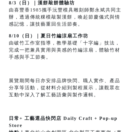
8/3（日）｜漢餅敲餅體驗坊
由喜豐香1985攜手沅豐模具雕刻師鄭永斌共同主
辦，透過傳統粿模敲製漢餅，喚起節慶儀式與情
感記憶，讓技藝重回生活節奏。
8/10（日）｜夏日竹編涼扇工作坊
由破竹工作室指導，教學基礎「十字編」技法，
完成一把兼具實用與美感的竹編涼扇，體驗竹材
手感與手工節奏。
展覽期間每日亦安排品牌快閃、職人實作、產品
分享等活動，從材料介紹到製程展示，讓觀眾在
互動中深入了解工藝語彙與製作邏輯。
日常+ 工藝選品快閃店 Daily Craft + Pop-up
Store