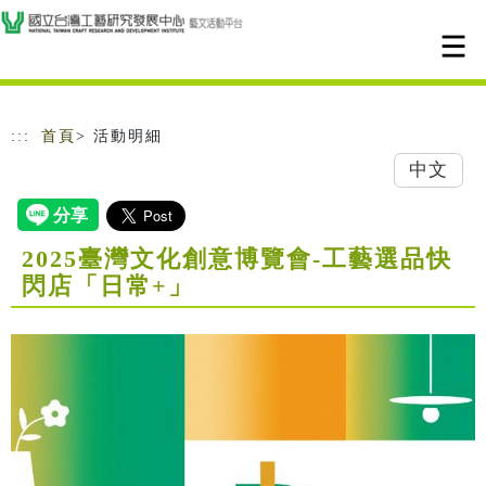
跳到主要內容
網站導覽
:::
首頁
> 活動明細
中文
2025臺灣文化創意博覽會-工藝選品快
閃店「日常+」