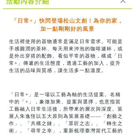
活動內容介紹
「日常+」快閃登場松山文創！為你的家，
加一點剛剛好的風景
生活裡使用的器物通常是滿足日常需求。可能是
手感圓潤的茶杯、每天用來沖泡的咖啡濾杯，或
是外出穿搭的配飾。看似平常的器物，構成「日
常+」傳遞的生活態度，透過工藝的加入，提升
生活的品味與質感，讓生活多一點溫度。
「日常+」是一場以工藝為軸的生活提案。名稱
中的「+」，象徵加乘、提案與選擇，也意指當
工藝融入日常生活後，所帶來的層次與深度。策
展人朱逸恆以五大原則為策展基礎——「創藝之
作」、「共構之鏈」、「眾匠之志」、「轉生之
術」、「尋常之幸」，重新梳理臺灣當代工藝的