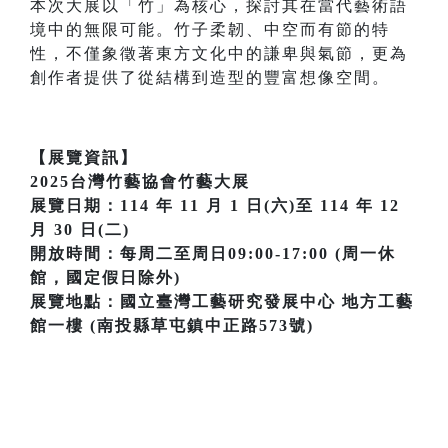
本次大展以「竹」為核心，探討其在當代藝術語
境中的無限可能。竹子柔韌、中空而有節的特
性，不僅象徵著東方文化中的謙卑與氣節，更為
創作者提供了從結構到造型的豐富想像空間。
【展覽資訊】
2025台灣竹藝協會竹藝大展
展覽日期：114 年 11 月 1 日(六)至 114 年 12
月 30 日(二)
開放時間：每周二至周日09:00-17:00 (周一休
館，國定假日除外)
展覽地點：國立臺灣工藝研究發展中心 地方工藝
館一樓 (南投縣草屯鎮中正路573號)