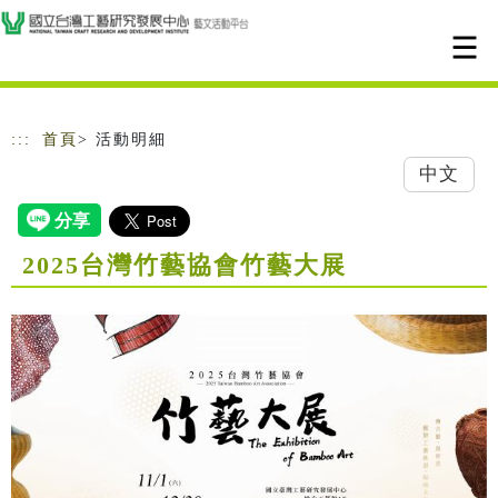
跳到主要內容
網站導覽
:::
首頁
> 活動明細
中文
2025台灣竹藝協會竹藝大展