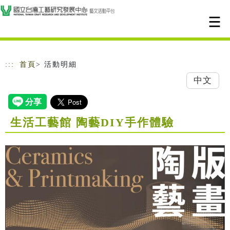
跳到主要內容
網站導覽
:::
首頁
> 活動明細
中文
生活工藝館 陶藝DIY手作體驗