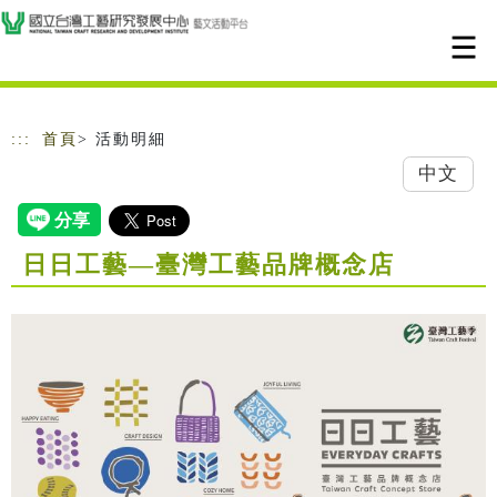
跳到主要內容
網站導覽
:::
首頁
> 活動明細
中文
日日工藝—臺灣工藝品牌概念店