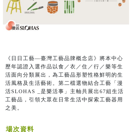
《日日工藝—臺灣工藝品牌概念店》將本中心
歷年認證入選作品以食／衣／住／行／樂等生
活面向分類展出，為工藝品形塑性格鮮明的生
活風格及生活藝術。第二檔選物結合工藝「漫
活SLOHAS _是樂活事」主軸共展出67組生活
工藝品，引領大眾在日常生活中探索工藝器用
之美。
場次資料