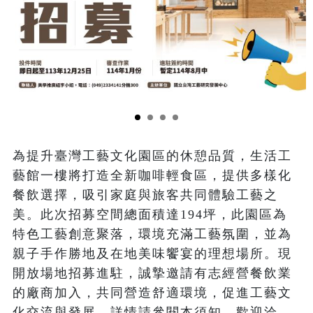
為提升臺灣工藝文化園區的休憩品質，生活工
藝館一樓將打造全新咖啡輕食區，提供多樣化
餐飲選擇，吸引家庭與旅客共同體驗工藝之
美。此次招募空間總面積達194坪，此園區為
特色工藝創意聚落，環境充滿工藝氛圍，並為
親子手作勝地及在地美味饗宴的理想場所。現
開放場地招募進駐，誠摯邀請有志經營餐飲業
的廠商加入，共同營造舒適環境，促進工藝文
化交流與發展。詳情請參閱本須知，歡迎洽