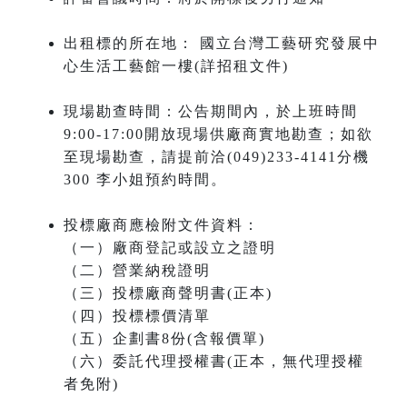
出租標的所在地： 國立台灣工藝研究發展中
心生活工藝館一樓(詳招租文件)
現場勘查時間：公告期間內，於上班時間
9:00-17:00開放現場供廠商實地勘查；如欲
至現場勘查，請提前洽(049)233-4141分機
300 李小姐預約時間。
投標廠商應檢附文件資料：
（一）廠商登記或設立之證明
（二）營業納稅證明
（三）投標廠商聲明書(正本)
（四）投標標價清單
（五）企劃書8份(含報價單)
（六）委託代理授權書(正本，無代理授權
者免附)