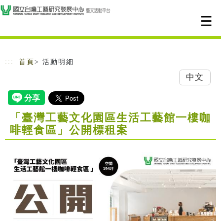
跳到主要內容
網站導覽
:::
首頁
> 活動明細
中文
「臺灣工藝文化園區生活工藝館一樓咖
啡輕食區」公開標租案