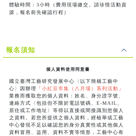
體驗時間：3小時（費用現場繳交。請珍惜活動資
源，報名前先確認行程）
報名須知
個人資料使用同意書
國立臺灣工藝研究發展中心〈以下簡稱工藝中
心〉因辦理
「
小紅豆市集（八月場）系列活動
」
業務而獲取您的個人資料：姓名、身分證字號、
連絡方式〈包括但不限於電話號碼、E-MAIL、
居住或工作地址〉等得以直接或間接識別您個人
之資料。若您所提供之個人資料，經檢舉或工藝
中心發現不足以確認您的身分真實性或其他個人
資料冒用、盜用、資料不實等情形，工藝中心有