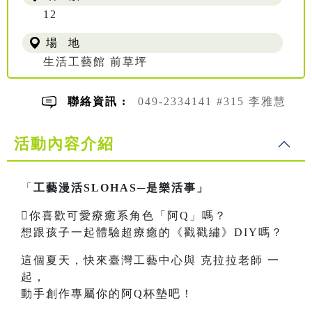
12
場 地
生活工藝館 前草坪
聯絡資訊 :
049-2334141 #315 李雅慧
活動內容介紹
「
工藝漫活SLOHAS─是樂活事」
你喜歡可愛療癒系角色「阿Q」嗎？
想跟孩子一起體驗超療癒的《戳戳繡》DIY嗎？
這個夏天，快來臺灣工藝中心與 克拉拉老師 一
起，
動手創作專屬你的阿Q杯墊吧！