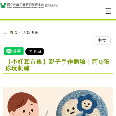
跳到主要內容
網站導覽
:::
首頁
> 活動明細
中文
【小紅豆市集】親子手作體驗｜阿Q陪
你玩刺繡