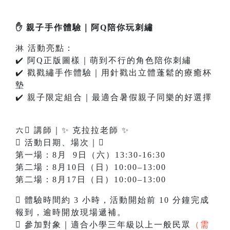
✋ 親子手作體驗｜阿Q陪你玩刺繡
淋 活動亮點：
✔️ 阿Q正版圖樣｜萌到不行的角色陪你刺繡
✔️ 戳戳繡手作體驗｜用針戳出立體蓬鬆的療癒杯
墊
✔️ 親子限定組合｜最適合暑假親子同樂的好選擇
六‍ 講師｜✨ 克拉拉老師 ✨
 活動日期、場次｜
第一場：8月 9日（六）13:30-16:30
第二場：8月10日（日）10:00–13:00
第二場：8月17日（日）10:00–13:00
 體驗時間約 3 小時，活動開始前 10 分鐘完成
報到，逾時開放現場遞補。
 參加對象｜適合小學三年級以上一般民眾
（需