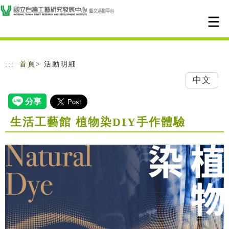
跳到主要內容
網站導覽
:::
首頁
> 活動明細
中文
生活工藝館 植物染DIY手作體驗