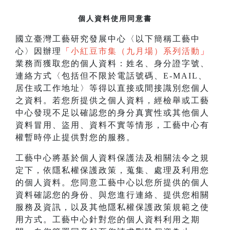
個人資料使用同意書
國立臺灣工藝研究發展中心〈以下簡稱工藝中
心〉因辦理
「
小紅豆市集（九月場）系列活動
」
業務而獲取您的個人資料：姓名、身分證字號、
連絡方式〈包括但不限於電話號碼、E-MAIL、
居住或工作地址〉等得以直接或間接識別您個人
之資料。若您所提供之個人資料，經檢舉或工藝
中心發現不足以確認您的身分真實性或其他個人
資料冒用、盜用、資料不實等情形，工藝中心有
權暫時停止提供對您的服務。
工藝中心將基於個人資料保護法及相關法令之規
定下，依隱私權保護政策，蒐集、處理及利用您
的個人資料。您同意工藝中心以您所提供的個人
資料確認您的身份、與您進行連絡、提供您相關
服務及資訊，以及其他隱私權保護政策規範之使
用方式。工藝中心針對您的個人資料利用之期