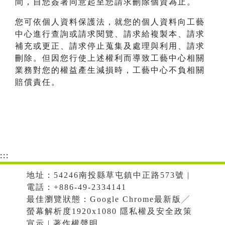
間，自您簽署同意起至您請求刪除個資為止。
您可依個人資料保護法，就您的個人資料向工藝
中心進行查詢或請求閱覽、請求給複製本、請求
補充或更正、請求停止蒐集及處理與利用、請求
刪除。但因您行使上述權利而導致工藝中心相關
業務對您的權益產生減損時，工藝中心不負相關
賠償責任。
:::
地址：54246南投縣草屯鎮中正路573號 |
電話：+886-49-2334141
最佳瀏覽狀態：Google Chrome最新版╱
螢幕解析度1920x1080 隱私權及安全政策
宣示 | 著作權聲明