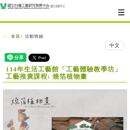
跳到主要內容
網站導覽
:::
首頁
> 活動明細
中文
114年生活工藝館「工藝體驗教學坊」
工藝推廣課程: 燒箔植物畫