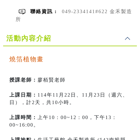
聯絡資訊 :
049-2334141#622 金禾製造
所
活動內容介紹
燒箔植物畫
授課老師：
廖栢賢老師
上課日期：
114年11月22日、11月23日（週六、
日），計2天，共10小時。
上課時間：
上午10：00~12：00，下午13：
00~16:00。
上課地點：
生活工藝館 金禾製造所 (542南投縣