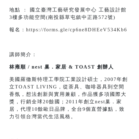
地點 : 國立臺灣工藝研究發展中心 工藝設計館
3樓多功能空間(南投縣草屯鎮中正路572號)
報名 :
https://forms.gle/cp6ne8DHEeV534Kb6
講師簡介：
林雍順 / nest 巢．家居 & TOAST 創辦人
美國羅徹斯特理工學院工業設計碩士，2007年創
立TOAST LIVING，從茶具、咖啡器具到空間
香氛，想法創新與實用兼顧，作品獲多項國際大
獎，行銷全球20餘國；2011年創立nest巢．家
居，代理10餘歐日品牌，全台9個直營據點，致
力引領台灣當代生活風格。