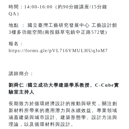
時間：14:00-16:00（約90分鐘講座/15分鐘
QA）
地點 : 國立臺灣工藝研究發展中心 工藝設計館
3樓多功能空間(南投縣草屯鎮中正路572號)
報名 :
https://forms.gle/pVL716VMULHUqJoM7
講師簡介：
劉舜仁 /國立成功大學建築學系教授、C-Cube實
驗室主持人
長期致力於循環經濟設計的推動與研究，關注創
新材料所帶來的應用潛力與永續效益。專業領域
涵蓋建築與城市設計、建築形態學、設計方法與
理論，以及循環材料與設計。