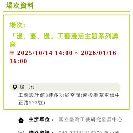
場次資料
場次:
「漫、蔓、慢」工藝漫活主題系列講
座
2025/10/14 14:00 ~ 2026/01/16
16:00
場 地
工藝設計館3樓多功能空間(南投縣草屯鎮中
正路572號)
主辦單位 :
國立臺灣工藝研究發展中心
聯絡資訊 :
049-2334141#272 孫小姐