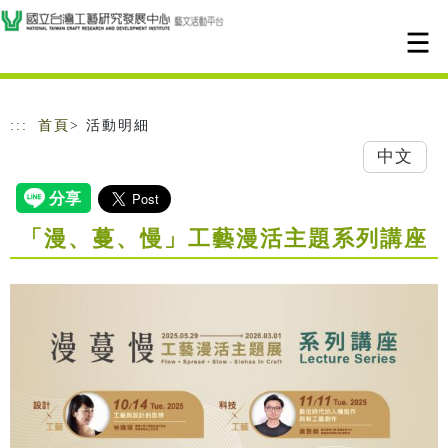
跳到主要內容
網站導覽
:::
首頁
> 活動明細
中文
「漫、蔓、慢」工藝漫活主題系列講座