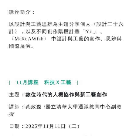
講座簡介：
以設計與工藝思辨為主題分享個人〈設計三十六
計〉，以及不同創作階段計畫「Yii」 、
〈MakeAWish〉 中設計與工藝的實作、思辨與
國際展演。
| 11月講座 科技Ｘ工藝 |
主題：
數位時代的人機協作與新工藝創作
講師：黃致傑 /國立清華大學通識教育中心副教
授
日期：2025年11月11日（二）