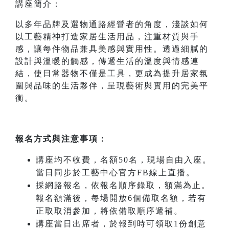
講座簡介：
以多年品牌及選物通路經營者的角度，淺談如何
以工藝精神打造家居生活用品，注重材質與手
感，讓每件物品兼具美感與實用性。透過細膩的
設計與溫暖的觸感，傳遞生活的溫度與情感連
結，使日常器物不僅是工具，更成為提升居家氛
圍與品味的生活夥伴，呈現藝術與實用的完美平
衡。
報名方式與注意事項：
講座均不收費，名額50名，現場自由入座。
當日同步於工藝中心官方FB線上直播。
採網路報名，依報名順序錄取，額滿為止。
報名額滿後，每場開放6個備取名額，若有
正取取消參加，將依備取順序遞補。
講座當日出席者，於報到時可領取1份創意