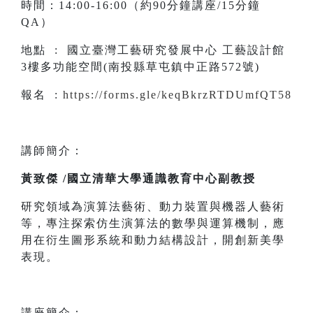
時間：14:00-16:00（約90分鐘講座/15分鐘
QA）
地點 : 國立臺灣工藝研究發展中心 工藝設計館
3樓多功能空間(南投縣草屯鎮中正路572號)
報名 :
https://forms.gle/keqBkrzRTDUmfQT58
講師簡介：
黃致傑 /國立清華大學通識教育中心副教授
研究領域為演算法藝術、動力裝置與機器人藝術
等，專注探索仿生演算法的數學與運算機制，應
用在衍生圖形系統和動力結構設計，開創新美學
表現。
講座簡介：