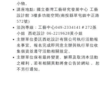
小物。
講座地點: 國立臺灣工藝研究發展中心 工藝
設計館 3樓多功能空間(南投縣草屯鎮中正路
572號)
洽詢專線：工藝中心049-2334141＃272孫
小姐 西屹設計 06-2219628黃小姐
主辦單位委託西屹設計有限公司執行活動報
名事宜。報名完成即同意主辦與執行單位收
集個資並遵守活動相關規定。
主辦單位保有最終變更、解釋及取消本活動
之權利，若有相關異動將會公告於網站， 恕
不另行通知。