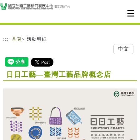
跳到主要內容
網站導覽
:::
首頁
> 活動明細
中文
日日工藝—臺灣工藝品牌概念店