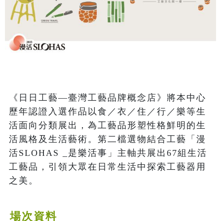
《日日工藝—臺灣工藝品牌概念店》將本中心
歷年認證入選作品以食／衣／住／行／樂等生
活面向分類展出，為工藝品形塑性格鮮明的生
活風格及生活藝術。第二檔選物結合工藝「漫
活SLOHAS _是樂活事」主軸共展出67組生活
工藝品，引領大眾在日常生活中探索工藝器用
之美。
場次資料