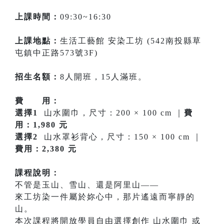
上課時間：
09:30~16:30
上課地點：
生活工藝館 安染工坊 (542南投縣草
屯鎮中正路573號3F)
招生名額：
8人開班，15人滿班。
費 用：
選擇1
山水圍巾，尺寸：200 × 100 cm ｜
費
用：1,980 元
選擇2
山水罩衫背心，尺寸：150 × 100 cm ｜
費用：2,380 元
課程說明：
不管是玉山、雪山、還是阿里山——
來工坊染一件屬於妳心中，那片遙遠而寧靜的
山。
本次課程將開放學員自由選擇創作 山水圍巾 或