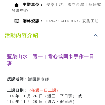
主辦單位 :
安染工坊、國立台灣工藝研究
發展中心
聯絡資訊 :
049-2334141#632 安染工坊
活動內容介紹
藍染山水二選一 | 背心或圍巾手作一日
班
授課老師：
謝國鵬老師
上課日期：
(任選一日上課)
114 年 11 月 26 日（週三・平日班） 或
114 年 11 月 29 日（週六・假日班）