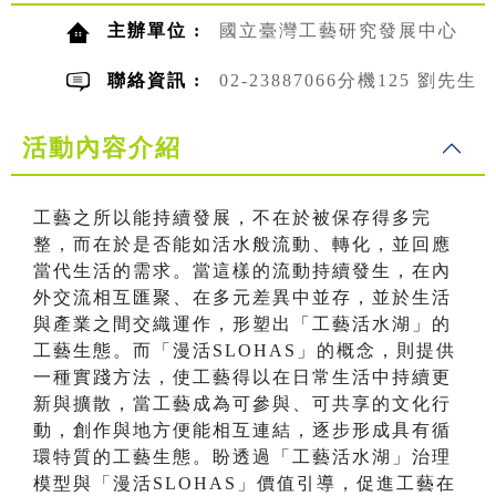
主辦單位 :
國立臺灣工藝研究發展中心
聯絡資訊 :
02-23887066分機125 劉先生
活動內容介紹
工藝之所以能持續發展，不在於被保存得多完
整，而在於是否能如活水般流動、轉化，並回應
當代生活的需求。當這樣的流動持續發生，在內
外交流相互匯聚、在多元差異中並存，並於生活
與產業之間交織運作，形塑出「工藝活水湖」的
工藝生態。而「漫活SLOHAS」的概念，則提供
一種實踐方法，使工藝得以在日常生活中持續更
新與擴散，當工藝成為可參與、可共享的文化行
動，創作與地方便能相互連結，逐步形成具有循
環特質的工藝生態。盼透過「工藝活水湖」治理
模型與「漫活SLOHAS」價值引導，促進工藝在