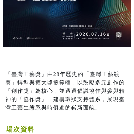
「臺灣工藝獎」由28年歷史的「臺灣工藝競
賽」轉型與擴大獎掖範疇，以鼓勵多元創作的
「創作獎」為核心，並透過倡議協作與參與精
神的「協作獎」，建構環狀支持體系，展現臺
灣工藝生態系與時俱進的嶄新面貌。
場次資料