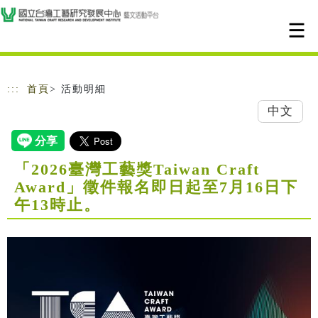
跳到主要內容
網站導覽
:::
首頁
> 活動明細
中文
「2026臺灣工藝獎Taiwan Craft
Award」徵件報名即日起至7月16日下
午13時止。