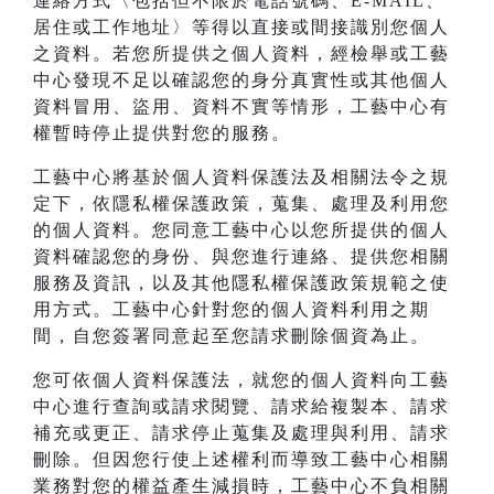
連絡方式〈包括但不限於電話號碼、E-MAIL、
居住或工作地址〉等得以直接或間接識別您個人
之資料。若您所提供之個人資料，經檢舉或工藝
中心發現不足以確認您的身分真實性或其他個人
資料冒用、盜用、資料不實等情形，工藝中心有
權暫時停止提供對您的服務。
工藝中心將基於個人資料保護法及相關法令之規
定下，依隱私權保護政策，蒐集、處理及利用您
的個人資料。您同意工藝中心以您所提供的個人
資料確認您的身份、與您進行連絡、提供您相關
服務及資訊，以及其他隱私權保護政策規範之使
用方式。工藝中心針對您的個人資料利用之期
間，自您簽署同意起至您請求刪除個資為止。
您可依個人資料保護法，就您的個人資料向工藝
中心進行查詢或請求閱覽、請求給複製本、請求
補充或更正、請求停止蒐集及處理與利用、請求
刪除。但因您行使上述權利而導致工藝中心相關
業務對您的權益產生減損時，工藝中心不負相關