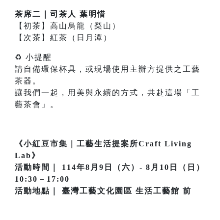
茶席二｜司茶人 葉明惜
【初茶】高山烏龍（梨山）
【次茶】紅茶（日月潭）
♻ 小提醒
請自備環保杯具，或現場使用主辦方提供之工藝
茶器。
讓我們一起，用美與永續的方式，共赴這場「工
藝茶會」。
《小紅豆市集｜工藝生活提案所Craft Living
Lab》
活動時間｜ 114年8月9日（六）- 8月10日（日）
10:30－17:00
活動地點｜ 臺灣工藝文化園區 生活工藝館 前