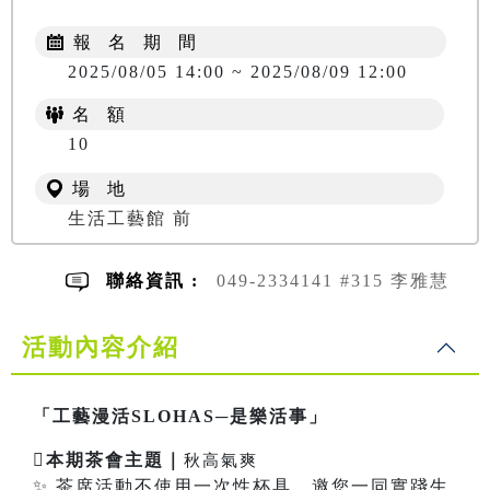
報 名 期 間
2025/08/05 14:00 ~ 2025/08/09 12:00
名 額
10
場 地
生活工藝館 前
聯絡資訊 :
049-2334141 #315 李雅慧
活動內容介紹
「工藝漫活SLOHAS─是樂活事」

本期茶會主題｜
秋高氣爽
✨ 茶席活動不使用一次性杯具，邀您一同實踐生