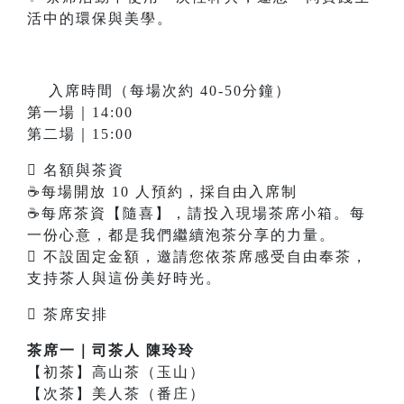
活中的環保與美學。
𥳐 入席時間（每場次約 40-50分鐘）
第一場｜14:00
第二場｜15:00
 名額與茶資
☕每場開放 10 人預約，採自由入席制
☕每席茶資【隨喜】，請投入現場茶席小箱。每
一份心意，都是我們繼續泡茶分享的力量。
 不設固定金額，邀請您依茶席感受自由奉茶，
支持茶人與這份美好時光。
 茶席安排
茶席一｜司茶人 陳玲玲
【初茶】高山茶（玉山）
【次茶】美人茶（番庄）