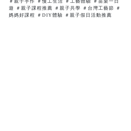
＃親子手作 ＃慢工生活 ＃工藝體驗 ＃苗栗一日
遊 ＃親子課程推薦 ＃親子共學 ＃台灣工藝節 ＃
媽媽好課程 ＃DIY體驗 ＃親子假日活動推薦