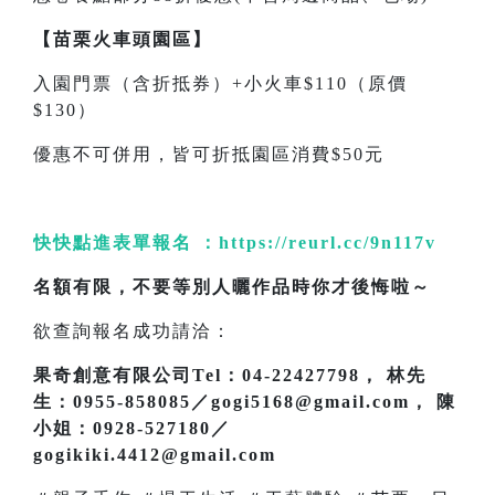
【苗栗火車頭園區】
入園門票（含折抵券）+小火車$110（原價
$130）
優惠不可併用，皆可折抵園區消費$50元
快快點進表單報名 ：
https://reurl.cc/9n117v
名額有限，不要等別人曬作品時你才後悔啦～
欲查詢報名成功請洽：
果奇創意有限公司Tel：04-22427798， 林先
生：0955-858085／gogi5168@gmail.com， 陳
小姐：0928-527180／
gogikiki.4412@gmail.com