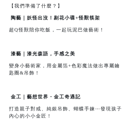
【我們準備了什麼？】
陶藝｜妖怪出沒！剔花小碟+怪獸筷架
超Q怪獸陪你吃飯，一起玩泥巴做藝術！
漆藝｜漆光森語，手感之美
變身小藝術家，用金屬箔+色彩魔法做出專屬鑰
匙圈&吊飾！
金工｜藝想世界・金工奇遇記
打造親子對戒、純銀吊飾、蝴蝶手鍊⋯發現孩子
內心的小小金匠！