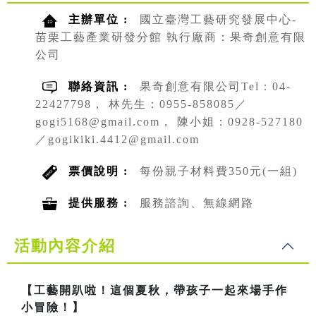
主辦單位 :
國立臺灣工藝研究發展中心-
苗栗工藝產業研發分館 執行廠商：果奇創意有限
公司
聯絡資訊 :
果奇創意有限公司Tel：04-
22427798， 林先生：0955-858085／
gogi5168@gmail.com， 陳小姐：0928-527180
／gogikiki.4412@gmail.com
票價說明 :
每份親子材料費350元(一組)
提供服務 :
服務諮詢、無線網路
活動內容介紹
【工藝開趴啦！這個夏秋，帶孩子一起來場手作
小冒險！】