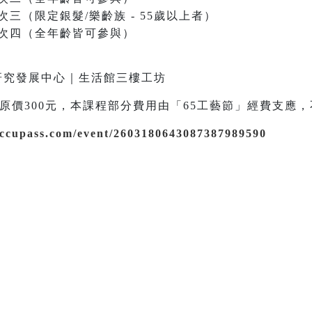
｜場次三（限定銀髮/樂齡族 - 55歲以上者）
0｜場次四（全年齡皆可參與）
藝研究發展中心｜生活館三樓工坊
元（原價300元，本課程部分費用由「65工藝節」經費支
accupass.com/event/2603180643087387989590