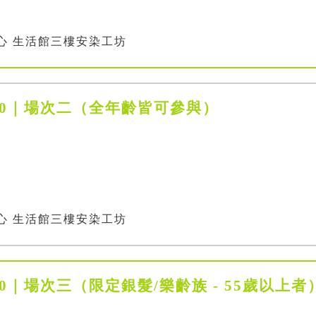
心 生活館三樓安染工坊
5:00｜場次二（全年齡皆可參與）
心 生活館三樓安染工坊
:30｜場次三（限定銀髮/樂齡族 - 55歲以上者