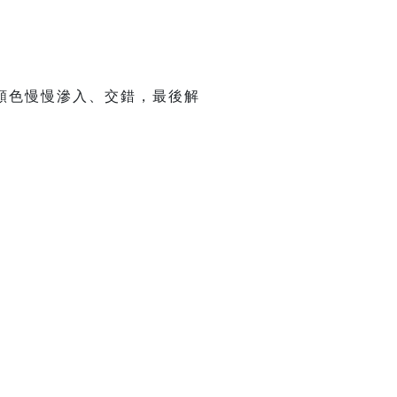
顏色慢慢滲入、交錯，最後解