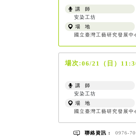
講 師
安染工坊
場 地
國立臺灣工藝研究發展中
場次:
06/21（日）1
講 師
安染工坊
場 地
國立臺灣工藝研究發展中
聯絡資訊 :
0976-7