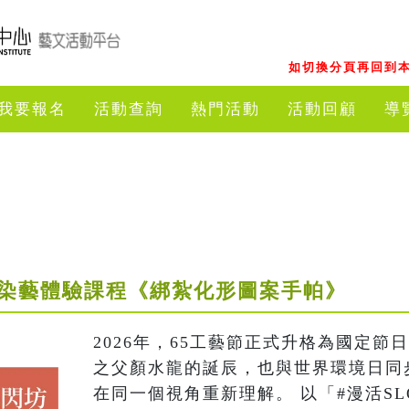
如切換分頁再回到本
我要報名
活動查詢
熱門活動
活動回顧
導
｜染藝體驗課程《綁紮化形圖案手帕》
2026年，65工藝節正式升格為國定
之父顏水龍的誕辰，也與世界環境日同
在同一個視角重新理解。 以「#漫活SL