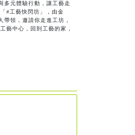
與多元體驗行動，讓工藝走
出「#工藝快閃坊」，由金
人帶領，邀請你走進工坊，
進工藝中心，回到工藝的家，