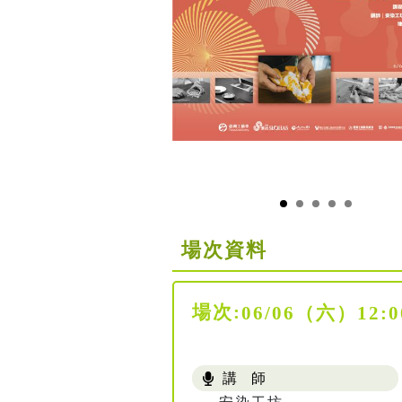
場次資料
場次:
06/06（六）1
講 師