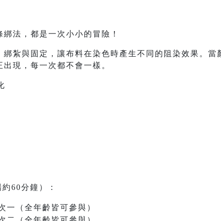
條綁法，都是一次小小的冒險！
、綁紮與固定，讓布料在染色時產生不同的阻染效果。當
正出現，每一次都不會一樣。
化
場約60分鐘）：
0｜場次一（全年齡皆可參與）
0｜場次二（全年齡皆可參與）