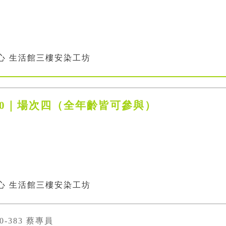
心 生活館三樓安染工坊
1:30｜場次四（全年齡皆可參與）
心 生活館三樓安染工坊
00-383 蔡專員