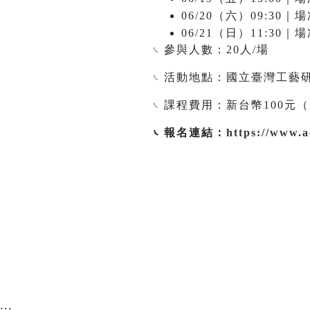
06/20（六）09:30
06/21（日）11:3
𓏹 參與人數：20人/場
𓏹 活動地點：國立臺灣工
𓏹 課程費用：新台幣100
𓏹 報名連結：
https://www.
:::