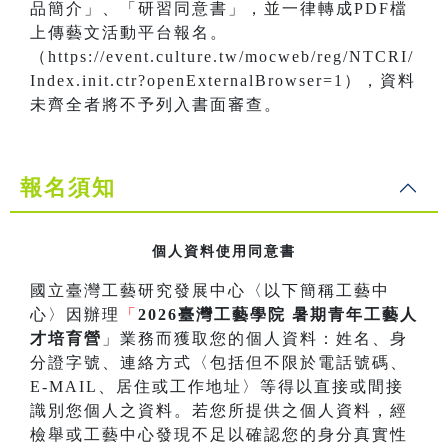
品簡介」、「研習同意書」，並一律轉成PDF檔
上傳藝文活動平台報名。
（https://event.culture.tw/mocweb/reg/NTCRI/
Index.init.ctr?openExternalBrowser=1），資料
未齊全者將不予列入書面審查。
報名須知
個人資料使用同意書
國立臺灣工藝研究發展中心〈以下簡稱工藝中
心〉因辦理
「
2026臺灣工藝學院 暑期青年工藝人
才培育營
」業務而獲取您的個人資料：姓名、身
分證字號、連絡方式〈包括但不限於電話號碼、
E-MAIL、居住或工作地址〉等得以直接或間接
識別您個人之資料。若您所提供之個人資料，經
檢舉或工藝中心發現不足以確認您的身分真實性