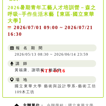
2026暑期青年工藝人才培訓營－森之
呼吸~手作生活木藝【東區-國立東華
大學】
2026/07/01 09:00 ~ 2026/07/21
16:30
報 名 期 間
2026/05/13 08:30 ~ 2026/06/14 23:59
講 師
黃福康、謝萌峯、施禹仲
NT$ 4016
場 地
國立東華大學 藝術與設計學系-藝術工坊
109木工坊
主辦單位 :
合辦學校：國立東華大學