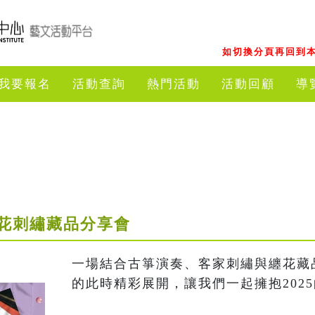
如切換分頁再回到本
我要報名
活動查詢
熱門活動
活動回顧
導
花刺繡藏品分享會
一場結合古箏演奏、客家刺繡與纏花藏
的此時精彩展開，讓我們一起擁抱202