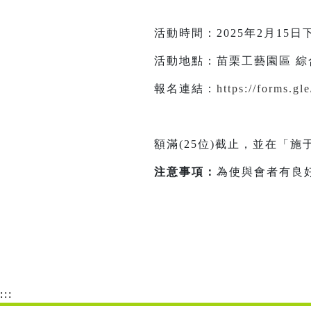
活動時間：2025年2月15日
活動地點：苗栗工藝園區 綜
報名連結：
https://forms.
額滿(25位)截止，並在「施于婕線
注意事項：
為使與會者有良
:::