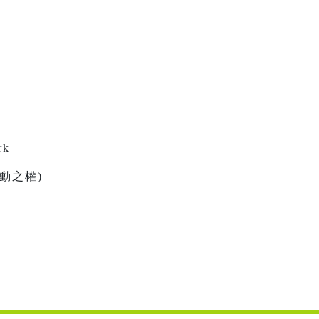
rk
動之權)