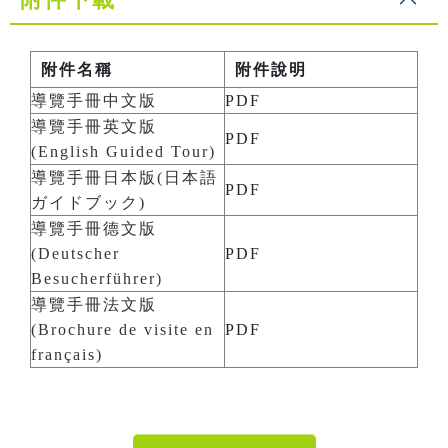
附件名稱
附件說明
導覽手冊中文版
PDF
導覽手冊英文版
PDF
(English Guided Tour)
導覽手冊日本版(日本語
PDF
ガイドブック)
導覽手冊德文版
(Deutscher
PDF
Besucherführer)
導覽手冊法文版
(Brochure de visite en
PDF
français)