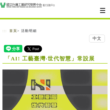
跳到主要內容
網站導覽
:::
首頁
> 活動明細
中文
「AI! 工藝臺灣‧世代智慧」常設展