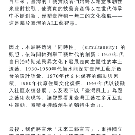
百年來，臺灣的工藝實踐者們始終以創意和韌性
來應對挑戰，使寶貴的技藝資產得以在世代傳承
中不斷創新，形塑臺灣獨一無二的文化樣貌——
這是屬於臺灣的AI工藝智慧。
因此，本展將透過「同時性」（simultaneity）的
觀照，依時間軸列舉工藝世代的創新：1920年代
自日治時期殖民異文化下發展走向主體性的本土
漆藝、1930-1950年代顏水龍深耕臺灣工藝所啟
發的設計語彙、1970年代文化保存的觸動與累
積、1980年代原住民文化復振、1990年代以後融
入社區永續發展，以及現下以「臺灣風土」為題
之藝術表現等。讓觀眾看見臺灣工藝在多元互動
中滾動、累積並持續創生的獨特生命力。
最後，我們將宣示「未來工藝宣言」，秉持國立