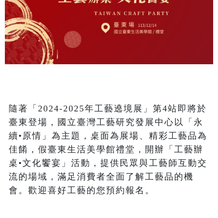
隨著「2024-2025年工藝遶境展」第4站即將於
臺東登場，國立臺灣工藝研究發展中心以「永
續•原情」為主題，桌面為展場、精彩工藝品為
佳餚，假臺東生活美學館禮堂，開辦「工藝辦
桌•文化饗宴」活動，提供民眾與工藝師互動交
流的場域，滿足消費者全面了解工藝品的機