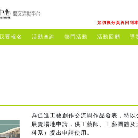
如切換分頁再回到本
我要報名
活動查詢
熱門活動
活動回顧
導
為促進工藝創作交流與作品發表，特以公
展覽場地申請，供工藝師、工藝團體及
科系）提出申請使用。