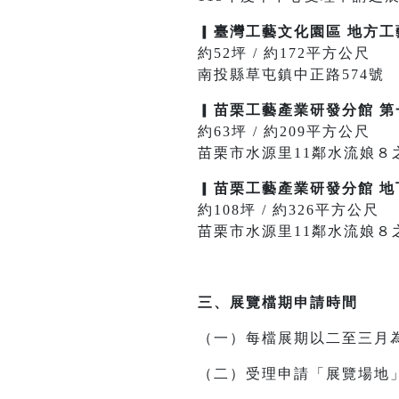
▎
臺灣工藝文化園區 地方
約52坪 / 約172平方公尺
南投縣草屯鎮中正路574號
▎
苗栗工藝產業研發分館 第
約63坪 / 約209平方公尺
苗栗市水源里11鄰水流娘８
▎
苗栗工藝產業研發分館 地
約108坪 / 約326平方公尺
苗栗市水源里11鄰水流娘８
三、展覽檔期申請時間
（一）每檔展期以二至三月
（二）受理申請「展覽場地