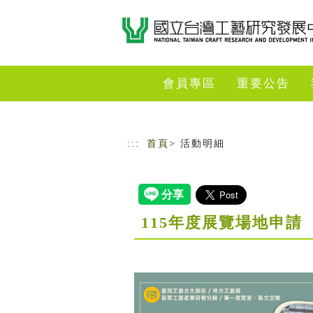
跳到主要內容
網站導覽
會員專區
重要公告
:::
首頁
> 活動明細
115年度展覽場地申請