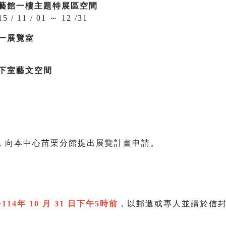
工藝館一樓主題特展區空間
15 / 11 / 01 ～ 12 /31
一展覽室
下室藝文空間
，向本中心苗栗分館提出展覽計畫申請。
於
114年 10 月 31 日下午5時前
，以郵遞或專人並請於信