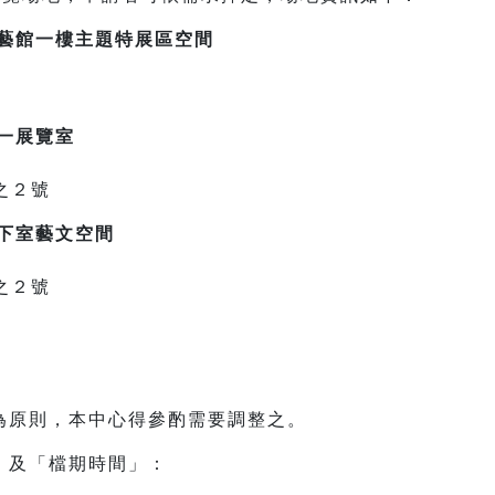
工藝館一樓主題特展區空間
一展覽室
之２號
下室藝文空間
之２號
為原則，本中心得參酌需要調整之。
」及「檔期時間」：