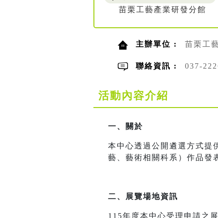
苗栗工藝產業研發分館
主辦單位 :
苗栗工
聯絡資訊 :
037-2
活動內容介紹
一、關於
本中心透過公開遴選方式提
藝、藝術相關科系）作品發
二、展覽場地資訊
115年度本中心受理申請之