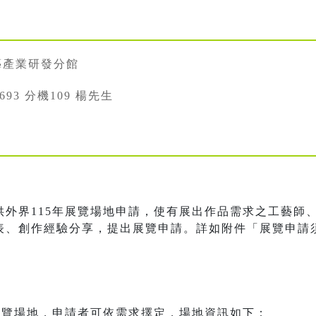
藝產業研發分館
22693 分機109 楊先生
供外界115年展覽場地申請，使有展出作品需求之工藝師
表、創作經驗分享，提出展覽申請。詳如附件「展覽申請
展覽場地，申請者可依需求擇定，場地資訊如下：