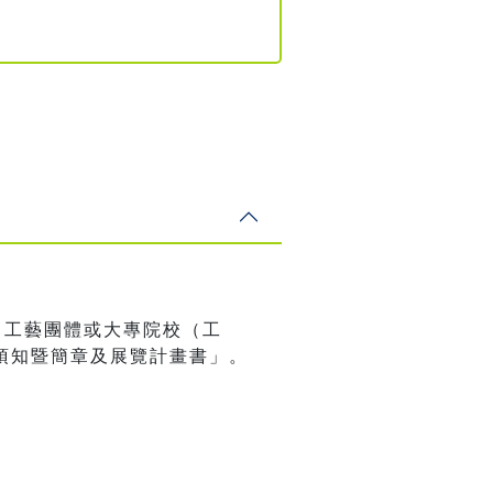
、工藝團體或大專院校（工
須知暨簡章及展覽計畫書」。