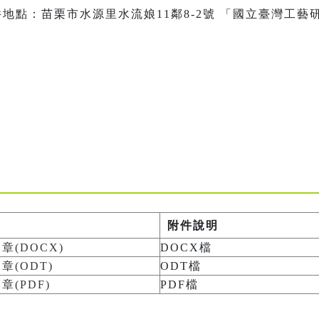
件地點：苗栗市水源里水流娘11鄰8-2號 「國立臺灣工藝
附件說明
(DOCX)
DOCX檔
(ODT)
ODT檔
(PDF)
PDF檔