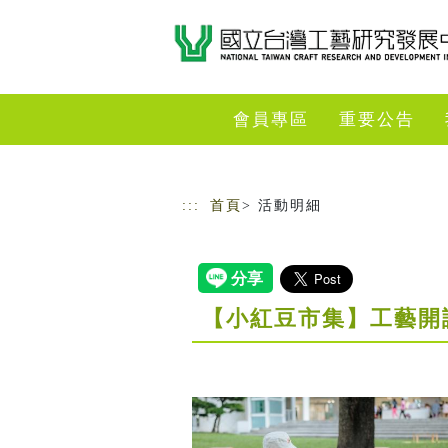
跳到主要內容
網站導覽
會員專區
重要公告
:::
首頁
> 活動明細
【小紅豆市集】工藝開