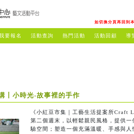
如切換分頁再回到本
我要報名
活動查詢
熱門活動
活動回顧
導
講〡小時光-故事裡的手作
《小紅豆市集｜工藝生活提案所Craft Li
第二個週末，以輕鬆親民風格，提供一
驗空間；塑造一個充滿溫暖、手感與人