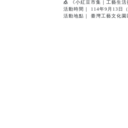
🎪 《小紅豆市集｜工藝生活提案所
活動時間｜ 114年9月13日（六
活動地點｜ 臺灣工藝文化園