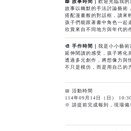
📖 故事時間｜
歡迎光臨我
故事以幽默的手法討論藝術
搭配漫畫般的對話框，讀來
孩子們能跟著書中角色一起
欣賞來自不同地方與年代的
🎨 手作時間｜
我是小小藝術
延伸閱讀的感受，孩子將化
透過多元創作，將想像力與
不只是模仿，而是用自己的
📅 活動時間
114年09月14日（日） 10:30
※ 請提前完成報到，現場