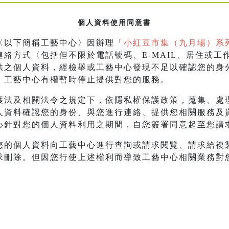
個人資料使用同意書
〈以下簡稱工藝中心〉因辦理
「
小紅豆市集（九月場）系
絡方式〈包括但不限於電話號碼、E-MAIL、居住或工
供之個人資料，經檢舉或工藝中心發現不足以確認您的身
，工藝中心有權暫時停止提供對您的服務。
護法及相關法令之規定下，依隱私權保護政策，蒐集、處
人資料確認您的身份、與您進行連絡、提供您相關服務及
心針對您的個人資料利用之期間，自您簽署同意起至您請
您的個人資料向工藝中心進行查詢或請求閱覽、請求給複
求刪除。但因您行使上述權利而導致工藝中心相關業務對