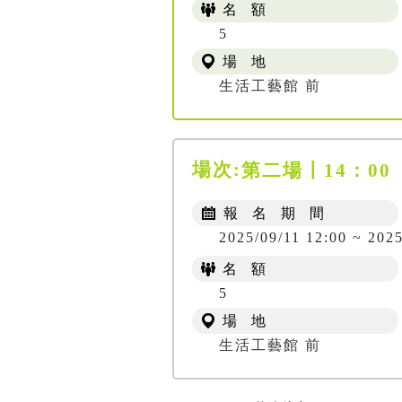
名 額
5
場 地
生活工藝館 前
場次:
第二場〡14：00
報 名 期 間
2025/09/11 12:00 ~ 2025
名 額
5
場 地
生活工藝館 前