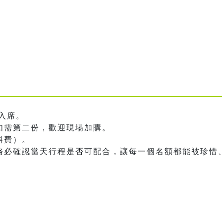
利入席。
如需第二份，歡迎現場加購。
料費）。
前務必確認當天行程是否可配合，讓每一個名額都能被珍惜