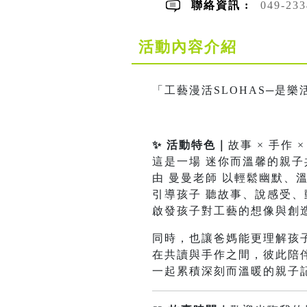
聯絡資訊 :
049-233
活動內容介紹
「工藝漫活SLOHAS─是樂
✨ 活動特色｜
故事 × 手作 
這是一場 迷你而溫馨的親子
由 曼曼老師 以輕鬆幽默、
引導孩子 聽故事、說感受、
啟發孩子對工藝的想像與創
同時，也讓爸媽能更理解孩
在共讀與手作之間，彼此陪
一起累積深刻而溫暖的親子