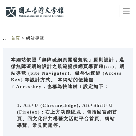
跳到主要內容
網站導覽
Togg
navig
:::
首頁
> 網站導覽
本網站依照「無障礙網頁開發規範」原則設計，遵
循無障礙網站設計之規範提供網頁導盲磚(:::)、網
站導覽 (Site Navigator)、鍵盤快速鍵 (Access
Key) 等設計方式。 本網站的便捷鍵
﹝Accesskey，也稱為快速鍵﹞設定如下：
1. Alt+U (Chrome,Edge), Alt+Shift+U
(Firefox)：右上方功能區塊，包括回官網首
頁、回文化部共構藝文活動平台首頁、網站
導覽、常見問題等。