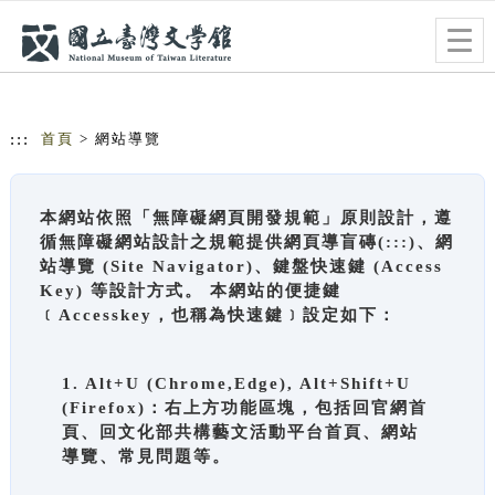
跳到主要內容
網站導覽
Togg
navig
:::
首頁
> 網站導覽
本網站依照「無障礙網頁開發規範」原則設計，遵
循無障礙網站設計之規範提供網頁導盲磚(:::)、網
站導覽 (Site Navigator)、鍵盤快速鍵 (Access
Key) 等設計方式。 本網站的便捷鍵
﹝Accesskey，也稱為快速鍵﹞設定如下：
1. Alt+U (Chrome,Edge), Alt+Shift+U
(Firefox)：右上方功能區塊，包括回官網首
頁、回文化部共構藝文活動平台首頁、網站
導覽、常見問題等。