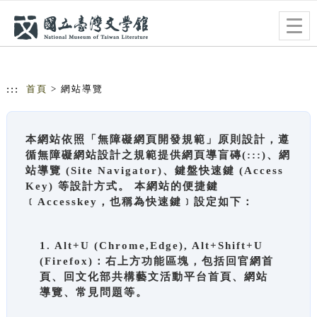
跳到主要內容
網站導覽
Togg
navig
:::
首頁
> 網站導覽
本網站依照「無障礙網頁開發規範」原則設計，遵
循無障礙網站設計之規範提供網頁導盲磚(:::)、網
站導覽 (Site Navigator)、鍵盤快速鍵 (Access
Key) 等設計方式。 本網站的便捷鍵
﹝Accesskey，也稱為快速鍵﹞設定如下：
1. Alt+U (Chrome,Edge), Alt+Shift+U
(Firefox)：右上方功能區塊，包括回官網首
頁、回文化部共構藝文活動平台首頁、網站
導覽、常見問題等。