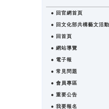
● 回官網首頁
● 回文化部共構藝文活
● 回首頁
● 網站導覽
● 電子報
● 常見問題
● 會員專區
● 重要公告
● 我要報名