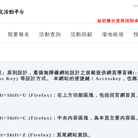
::
如切換分頁再回到本
我要報名
活動查詢
活動回顧
場地租借
原則設計，遵循無障礙網站設計之規範提供網頁導盲磚(:::)、
ccess Key) 等設計方式。 本網站的便捷鍵﹝Accesske
ge), Alt+Shift+U (Firefox)：右上方功能區塊，包括
。
e), Alt+Shift+C (Firefox)：中央內容區塊，為本頁主要內容區
, Alt+Shift+Z (Firefox)：頁尾網站資訊。