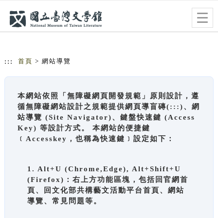
跳到主要內容
網站導覽
Togg
navig
:::
首頁
> 網站導覽
本網站依照「無障礙網頁開發規範」原則設計，遵
循無障礙網站設計之規範提供網頁導盲磚(:::)、網
站導覽 (Site Navigator)、鍵盤快速鍵 (Access
Key) 等設計方式。 本網站的便捷鍵
﹝Accesskey，也稱為快速鍵﹞設定如下：
1. Alt+U (Chrome,Edge), Alt+Shift+U
(Firefox)：右上方功能區塊，包括回官網首
頁、回文化部共構藝文活動平台首頁、網站
導覽、常見問題等。