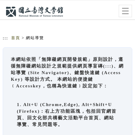
跳到主要內容
網站導覽
Togg
navig
:::
首頁
> 網站導覽
本網站依照「無障礙網頁開發規範」原則設計，遵
循無障礙網站設計之規範提供網頁導盲磚(:::)、網
站導覽 (Site Navigator)、鍵盤快速鍵 (Access
Key) 等設計方式。 本網站的便捷鍵
﹝Accesskey，也稱為快速鍵﹞設定如下：
1. Alt+U (Chrome,Edge), Alt+Shift+U
(Firefox)：右上方功能區塊，包括回官網首
頁、回文化部共構藝文活動平台首頁、網站
導覽、常見問題等。