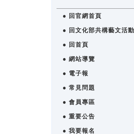
● 回官網首頁
● 回文化部共構藝文活
● 回首頁
● 網站導覽
● 電子報
● 常見問題
● 會員專區
● 重要公告
● 我要報名