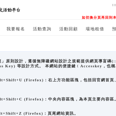
::
如切換分頁再回到本
我要報名
活動查詢
活動回顧
場地租借
原則設計，遵循無障礙網站設計之規範提供網頁導盲磚(:::)、
ccess Key) 等設計方式。 本網站的便捷鍵﹝Accesske
ge), Alt+Shift+U (Firefox)：右上方功能區塊，包括
。
e), Alt+Shift+C (Firefox)：中央內容區塊，為本頁主要內容區
, Alt+Shift+Z (Firefox)：頁尾網站資訊。