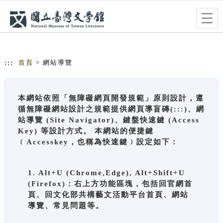
跳到主要內容
網站導覽
Togg
navig
:::
首頁
> 網站導覽
本網站依照「無障礙網頁開發規範」原則設計，遵
循無障礙網站設計之規範提供網頁導盲磚(:::)、網
站導覽 (Site Navigator)、鍵盤快速鍵 (Access
Key) 等設計方式。 本網站的便捷鍵
﹝Accesskey，也稱為快速鍵﹞設定如下：
1. Alt+U (Chrome,Edge), Alt+Shift+U
(Firefox)：右上方功能區塊，包括回官網首
頁、回文化部共構藝文活動平台首頁、網站
導覽、常見問題等。