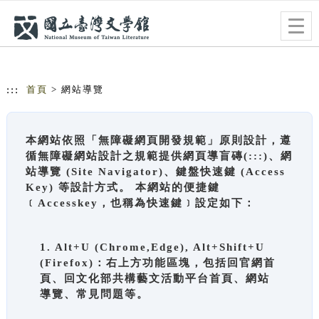
跳到主要內容
網站導覽
Togg
navig
:::
首頁
> 網站導覽
本網站依照「無障礙網頁開發規範」原則設計，遵
循無障礙網站設計之規範提供網頁導盲磚(:::)、網
站導覽 (Site Navigator)、鍵盤快速鍵 (Access
Key) 等設計方式。 本網站的便捷鍵
﹝Accesskey，也稱為快速鍵﹞設定如下：
1. Alt+U (Chrome,Edge), Alt+Shift+U
(Firefox)：右上方功能區塊，包括回官網首
頁、回文化部共構藝文活動平台首頁、網站
導覽、常見問題等。