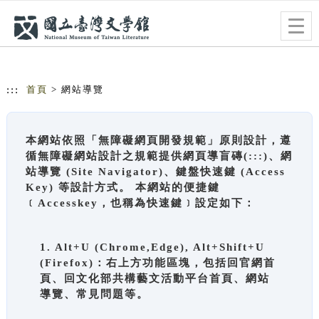
跳到主要內容
網站導覽
Togg
navig
:::
首頁
> 網站導覽
本網站依照「無障礙網頁開發規範」原則設計，遵
循無障礙網站設計之規範提供網頁導盲磚(:::)、網
站導覽 (Site Navigator)、鍵盤快速鍵 (Access
Key) 等設計方式。 本網站的便捷鍵
﹝Accesskey，也稱為快速鍵﹞設定如下：
1. Alt+U (Chrome,Edge), Alt+Shift+U
(Firefox)：右上方功能區塊，包括回官網首
頁、回文化部共構藝文活動平台首頁、網站
導覽、常見問題等。