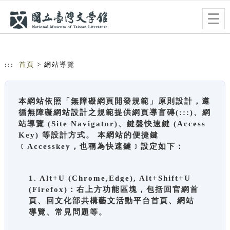
跳到主要內容
網站導覽
Togg
navig
:::
首頁
> 網站導覽
本網站依照「無障礙網頁開發規範」原則設計，遵
循無障礙網站設計之規範提供網頁導盲磚(:::)、網
站導覽 (Site Navigator)、鍵盤快速鍵 (Access
Key) 等設計方式。 本網站的便捷鍵
﹝Accesskey，也稱為快速鍵﹞設定如下：
1. Alt+U (Chrome,Edge), Alt+Shift+U
(Firefox)：右上方功能區塊，包括回官網首
頁、回文化部共構藝文活動平台首頁、網站
導覽、常見問題等。