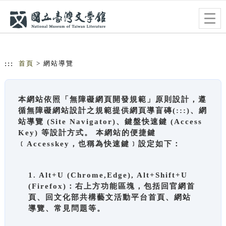
跳到主要內容
網站導覽
Togg
navig
:::
首頁
> 網站導覽
本網站依照「無障礙網頁開發規範」原則設計，遵
循無障礙網站設計之規範提供網頁導盲磚(:::)、網
站導覽 (Site Navigator)、鍵盤快速鍵 (Access
Key) 等設計方式。 本網站的便捷鍵
﹝Accesskey，也稱為快速鍵﹞設定如下：
1. Alt+U (Chrome,Edge), Alt+Shift+U
(Firefox)：右上方功能區塊，包括回官網首
頁、回文化部共構藝文活動平台首頁、網站
導覽、常見問題等。