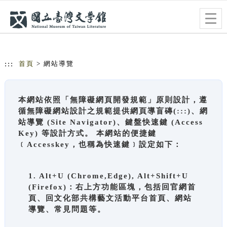
跳到主要內容
網站導覽
Togg
navig
:::
首頁
> 網站導覽
本網站依照「無障礙網頁開發規範」原則設計，遵
循無障礙網站設計之規範提供網頁導盲磚(:::)、網
站導覽 (Site Navigator)、鍵盤快速鍵 (Access
Key) 等設計方式。 本網站的便捷鍵
﹝Accesskey，也稱為快速鍵﹞設定如下：
1. Alt+U (Chrome,Edge), Alt+Shift+U
(Firefox)：右上方功能區塊，包括回官網首
頁、回文化部共構藝文活動平台首頁、網站
導覽、常見問題等。