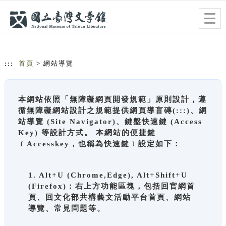
跳到主要內容
網站導覽
Togg
navig
:::
首頁
> 網站導覽
本網站依照「無障礙網頁開發規範」原則設計，遵
循無障礙網站設計之規範提供網頁導盲磚(:::)、網
站導覽 (Site Navigator)、鍵盤快速鍵 (Access
Key) 等設計方式。 本網站的便捷鍵
﹝Accesskey，也稱為快速鍵﹞設定如下：
1. Alt+U (Chrome,Edge), Alt+Shift+U
(Firefox)：右上方功能區塊，包括回官網首
頁、回文化部共構藝文活動平台首頁、網站
導覽、常見問題等。