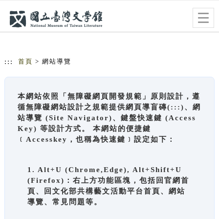
跳到主要內容
網站導覽
Togg
navig
:::
首頁
> 網站導覽
本網站依照「無障礙網頁開發規範」原則設計，遵
循無障礙網站設計之規範提供網頁導盲磚(:::)、網
站導覽 (Site Navigator)、鍵盤快速鍵 (Access
Key) 等設計方式。 本網站的便捷鍵
﹝Accesskey，也稱為快速鍵﹞設定如下：
1. Alt+U (Chrome,Edge), Alt+Shift+U
(Firefox)：右上方功能區塊，包括回官網首
頁、回文化部共構藝文活動平台首頁、網站
導覽、常見問題等。