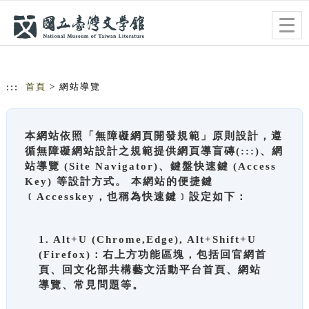
跳到主要內容
網站導覽
Togg
navig
:::
首頁
> 網站導覽
本網站依照「無障礙網頁開發規範」原則設計，遵
循無障礙網站設計之規範提供網頁導盲磚(:::)、網
站導覽 (Site Navigator)、鍵盤快速鍵 (Access
Key) 等設計方式。 本網站的便捷鍵
﹝Accesskey，也稱為快速鍵﹞設定如下：
1. Alt+U (Chrome,Edge), Alt+Shift+U
(Firefox)：右上方功能區塊，包括回官網首
頁、回文化部共構藝文活動平台首頁、網站
導覽、常見問題等。