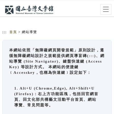
跳到主要內容
網站導覽
Togg
navig
:::
首頁
> 網站導覽
本網站依照「無障礙網頁開發規範」原則設計，遵
循無障礙網站設計之規範提供網頁導盲磚(:::)、網
站導覽 (Site Navigator)、鍵盤快速鍵 (Access
Key) 等設計方式。 本網站的便捷鍵
﹝Accesskey，也稱為快速鍵﹞設定如下：
1. Alt+U (Chrome,Edge), Alt+Shift+U
(Firefox)：右上方功能區塊，包括回官網首
頁、回文化部共構藝文活動平台首頁、網站
導覽、常見問題等。