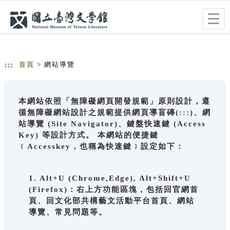
跳到主要內容
網站導覽
Togg
navig
:::
首頁
> 網站導覽
本網站依照「無障礙網頁開發規範」原則設計，遵
循無障礙網站設計之規範提供網頁導盲磚(:::)、網
站導覽 (Site Navigator)、鍵盤快速鍵 (Access
Key) 等設計方式。 本網站的便捷鍵
﹝Accesskey，也稱為快速鍵﹞設定如下：
1. Alt+U (Chrome,Edge), Alt+Shift+U
(Firefox)：右上方功能區塊，包括回官網首
頁、回文化部共構藝文活動平台首頁、網站
導覽、常見問題等。